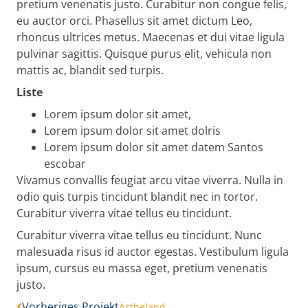
pretium venenatis justo. Curabitur non congue felis,
eu auctor orci. Phasellus sit amet dictum Leo,
rhoncus ultrices metus. Maecenas et dui vitae ligula
pulvinar sagittis. Quisque purus elit, vehicula non
mattis ac, blandit sed turpis.
Liste
Lorem ipsum dolor sit amet,
Lorem ipsum dolor sit amet dolris
Lorem ipsum dolor sit amet datem Santos
escobar
Vivamus convallis feugiat arcu vitae viverra. Nulla in
odio quis turpis tincidunt blandit nec in tortor.
Curabitur viverra vitae tellus eu tincidunt.
Curabitur viverra vitae tellus eu tincidunt. Nunc
malesuada risus id auctor egestas. Vestibulum ligula
ipsum, cursus eu massa eget, pretium venenatis
justo.
Vorheriges Projekt
Ästheland