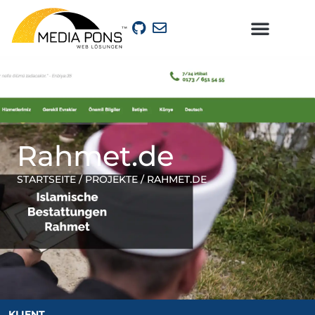
Rahmet.de
STARTSEITE /
PROJEKTE
/ RAHMET.DE
KLIENT